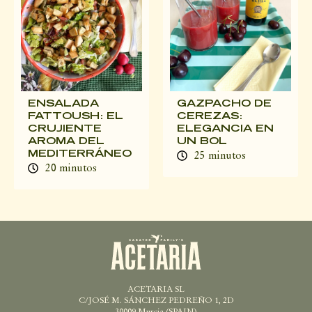
ENSALADA
GAZPACHO DE
FATTOUSH: EL
CEREZAS:
CRUJIENTE
ELEGANCIA EN
AROMA DEL
UN BOL
MEDITERRÁNEO
25 minutos
20 minutos
ACETARIA SL
C/JOSÉ M. SÁNCHEZ PEDREÑO 1, 2D
30009 Murcia (SPAIN)