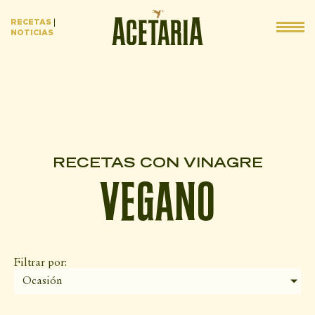
RECETAS
|
NOTICIAS
RECETAS CON VINAGRE
VEGANO
Filtrar por:
Ocasión