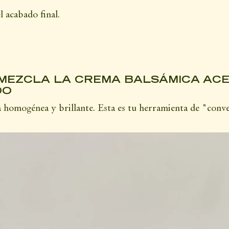
l acabado final.
EZCLA LA CREMA BALSÁMICA ACETA
DO
a homogénea y brillante. Esta es tu herramienta de "conve