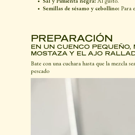
Sal y Pimienta negra:
Al gusto.
Semillas de sésamo y cebollino:
Para e
PREPARACIÓN
EN UN CUENCO PEQUEÑO, M
MOSTAZA Y EL AJO RALLA
Bate con una cuchara hasta que la mezcla se
pescado