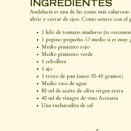
INGREDIENTES
Andalucía es una de las zonas más calurosas 
abrir y cerrar de ojos. Como ocurre con el 
1 kilo de tomates maduros (te recomend
1 pepino pequeño. O medio si es muy gr
Medio pimiento rojo
Medio pimiento verde
1 cebolleta
1 ajo
1 trozo de pan (unos 30-40 gramos)
Medio vaso de agua
80 ml de aceite de oliva virgen extra
40 ml de vinagre de vino Acetaria
Una cucharadita de sal