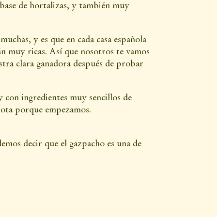
base de hortalizas, y también muy
muchas, y es que en cada casa española
án muy ricas. Así que nosotros te vamos
estra clara ganadora después de probar
s y con ingredientes muy sencillos de
nota porque empezamos.
emos decir que el gazpacho es una de