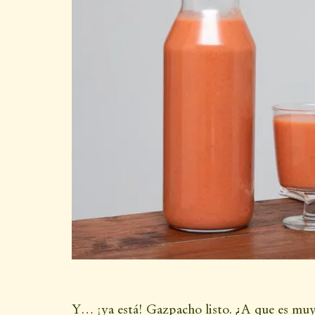
Y… ¡ya está! Gazpacho listo. ¿A que es muy 