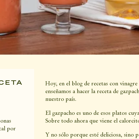
ECETA
Hoy, en el blog de recetas con vinagre 
enseñamos a hacer la receta de gazpach
nuestro país.
El gazpacho es uno de esos platos cuya 
sonas
Sobre todo ahora que viene el calorcit
cal por
Y no sólo porque esté deliciosa, sino 