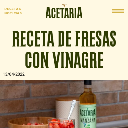
RECETAS
|
NOTICIAS
RECETA DE FRESAS
CON VINAGRE
13/04/2022