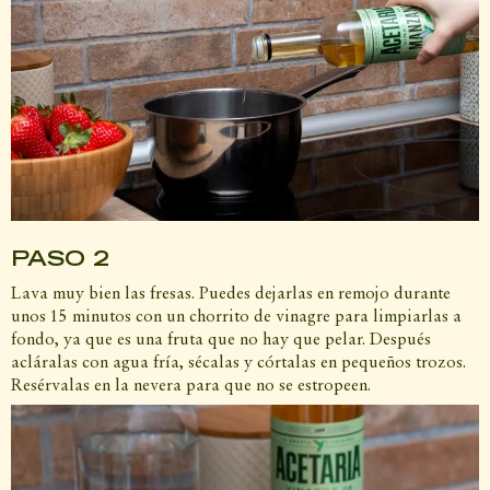
PASO 2
Lava muy bien las fresas. Puedes dejarlas en remojo durante
unos 15 minutos con un chorrito de vinagre para limpiarlas a
fondo, ya que es una fruta que no hay que pelar. Después
acláralas con agua fría, sécalas y córtalas en pequeños trozos.
Resérvalas en la nevera para que no se estropeen.