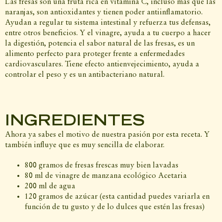
Las fresas son una fruta rica en vitamina C, incluso más que las
naranjas, son antioxidantes y tienen poder antiinflamatorio.
Ayudan a regular tu sistema intestinal y refuerza tus defensas,
entre otros beneficios. Y el vinagre, ayuda a tu cuerpo a hacer
la digestión, potencia el sabor natural de las fresas, es un
alimento perfecto para proteger frente a enfermedades
cardiovasculares. Tiene efecto antienvejecimiento, ayuda a
controlar el peso y es un antibacteriano natural.
INGREDIENTES
Ahora ya sabes el motivo de nuestra pasión por esta receta. Y
también influye que es muy sencilla de elaborar.
800 gramos de fresas frescas muy bien lavadas
80 ml de vinagre de manzana ecológico Acetaria
200 ml de agua
120 gramos de azúcar (esta cantidad puedes variarla en
función de tu gusto y de lo dulces que estén las fresas)